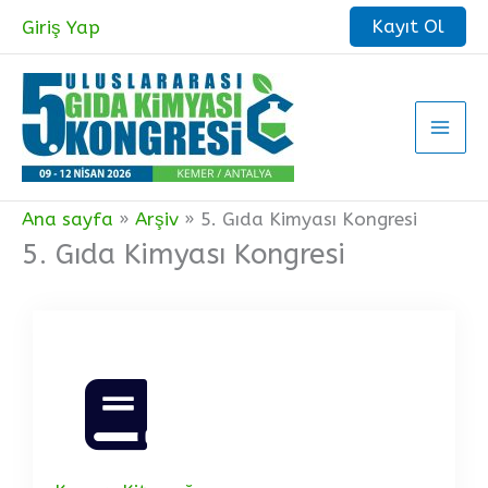
İçeriğe
Kayıt Ol
Giriş Yap
atla
Ana sayfa
Arşiv
5. Gıda Kimyası Kongresi
5. Gıda Kimyası Kongresi