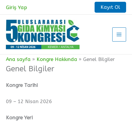
İçeriğe
Kayıt Ol
Giriş Yap
atla
Ana sayfa
Kongre Hakkında
Genel Bilgiler
Genel Bilgiler
Kongre Tarihi
09 – 12 Nisan 2026
Kongre Yeri