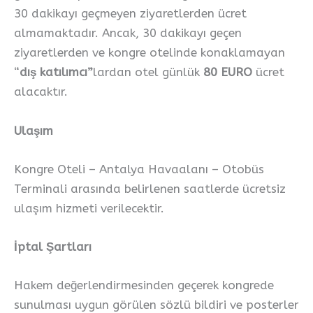
30 dakikayı geçmeyen ziyaretlerden ücret
almamaktadır. Ancak, 30 dakikayı geçen
ziyaretlerden ve kongre otelinde konaklamayan
“
dış katılımcı”
lardan otel günlük
80 EURO
ücret
alacaktır.
Ulaşım
Kongre Oteli – Antalya Havaalanı – Otobüs
Terminali arasında belirlenen saatlerde ücretsiz
ulaşım hizmeti verilecektir.
İptal Şartları
Hakem değerlendirmesinden geçerek kongrede
sunulması uygun görülen sözlü bildiri ve posterler