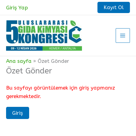
İçeriğe
Kayıt Ol
Giriş Yap
atla
Ana sayfa
Özet Gönder
Özet Gönder
Bu sayfayı görüntülemek için giriş yapmanız
gerekmektedir.
Giriş